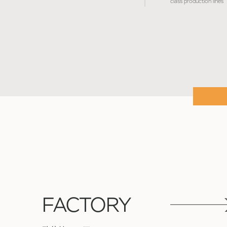
class production lines
FACTORY