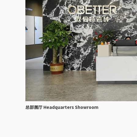
总部展厅 Headquarters Showroom