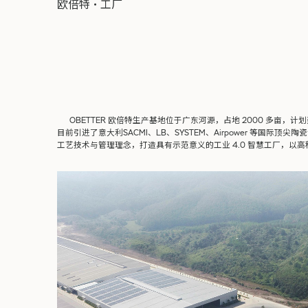
欧倍特·工厂
OBETTER 欧倍特生产基地位于广东河源，占地
2000
多亩，计划
目前引进了意大利
SACMI
、
LB
、
SYSTEM
、
Airpower
等国际顶尖陶瓷
工艺技术与管理理念，打造具有示范意义的工业 4.0 智慧工厂，以