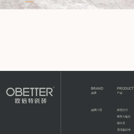
BRAND
PRODUCT
品牌
产品
品牌介绍
质感石代
尊贵大理石
微水泥
易洁金丝绒