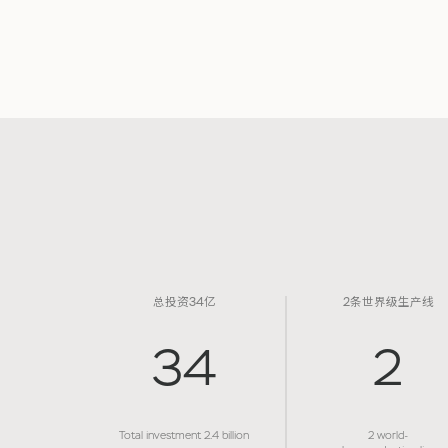
总投资34亿
2条世界级生产线
34
2
Total investment 2.4 billion
2 world-