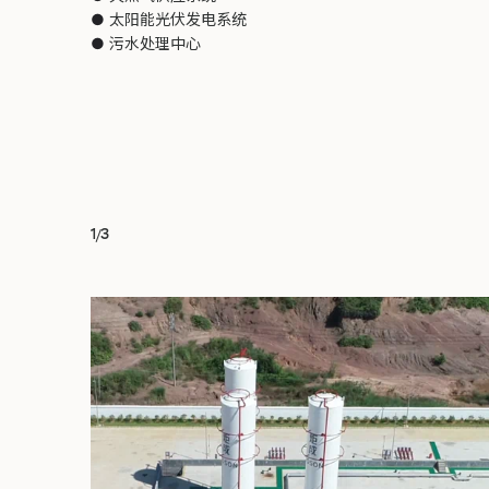
●
太阳能光伏发电系统
●
污水处理中心
1
/
3